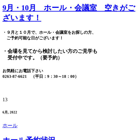
9月・10月 ホール・会議室 空きがご
ざいます！
・９月と１０月で、ホール・会議室をお探しの方、
ご予約可能な日がございます！
・会場を見てから検討したい方のご見学も
受付中です。（要予約）
お気軽にお電話下さい
0263-87-6621 （平日：9：30～18：00）
13
6月, 2022
ホール