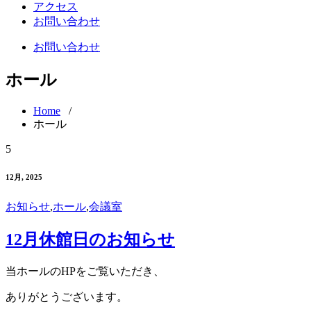
アクセス
お問い合わせ
お問い合わせ
ホール
Home
/
ホール
5
12月, 2025
お知らせ
,
ホール
,
会議室
12月休館日のお知らせ
当ホールのHPをご覧いただき、
ありがとうございます。