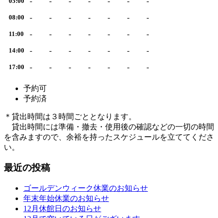
-
-
-
-
-
-
-
05:00
-
-
-
-
-
-
-
08:00
-
-
-
-
-
-
-
11:00
-
-
-
-
-
-
-
14:00
-
-
-
-
-
-
-
17:00
予約可
予約済
＊貸出時間は３時間ごととなります。
貸出時間には準備・撤去・使用後の確認などの一切の時間
を含みますので、余裕を持ったスケジュールを立ててくださ
い。
最近の投稿
ゴールデンウィーク休業のお知らせ
年末年始休業のお知らせ
12月休館日のお知らせ