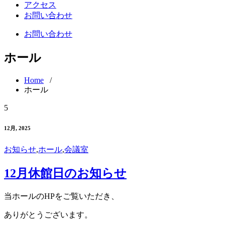
アクセス
お問い合わせ
お問い合わせ
ホール
Home
/
ホール
5
12月, 2025
お知らせ
,
ホール
,
会議室
12月休館日のお知らせ
当ホールのHPをご覧いただき、
ありがとうございます。