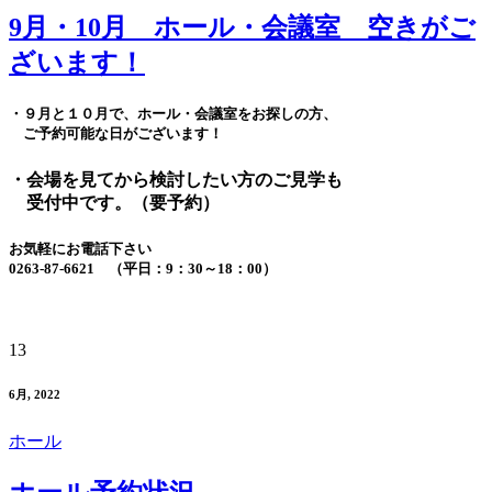
9月・10月 ホール・会議室 空きがご
ざいます！
・９月と１０月で、ホール・会議室をお探しの方、
ご予約可能な日がございます！
・会場を見てから検討したい方のご見学も
受付中です。（要予約）
お気軽にお電話下さい
0263-87-6621 （平日：9：30～18：00）
13
6月, 2022
ホール