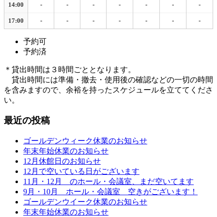
14:00
-
-
-
-
-
-
-
17:00
-
-
-
-
-
-
-
予約可
予約済
＊貸出時間は３時間ごととなります。
貸出時間には準備・撤去・使用後の確認などの一切の時間
を含みますので、余裕を持ったスケジュールを立ててくださ
い。
最近の投稿
ゴールデンウィーク休業のお知らせ
年末年始休業のお知らせ
12月休館日のお知らせ
12月で空いている日がございます
11月・12月 のホール・会議室、まだ空いてます
9月・10月 ホール・会議室 空きがございます！
ゴールデンウイーク休業のお知らせ
年末年始休業のお知らせ