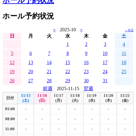
ホール予約状況
ホール予約状況
«
2025-10
»
» 今日
日
月
火
水
木
金
土
1
2
3
4
5
6
7
8
9
10
11
12
13
14
15
16
17
18
19
20
21
22
23
24
25
26
27
28
29
30
31
前週
2025-11-15
翌週
11/15
11/16
11/17
11/18
11/19
11/20
11/21
日付
(土)
(日)
(月)
(火)
(水)
(木)
(金)
05:00
-
-
-
-
-
-
-
08:00
-
-
-
-
-
-
-
11:00
-
-
-
-
-
-
-