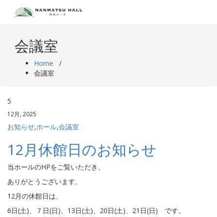
Skip
to
content
会議室
Home
/
会議室
5
12月, 2025
お知らせ
,
ホール
,
会議室
12月休館日のお知らせ
当ホールのHPをご覧いただき、
ありがとうございます。
12月の休館日は、
6日(土)、７日(日)、13日(土)、20日(土)、21日(日) です。