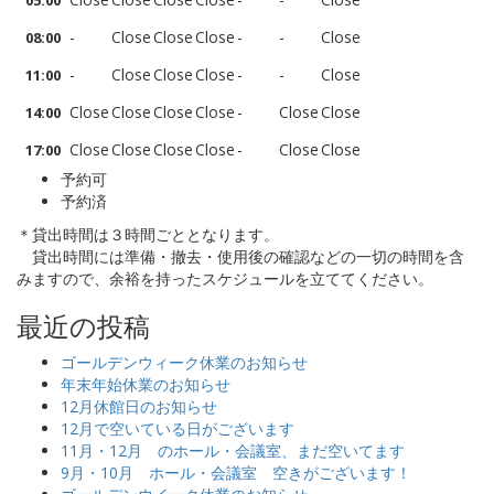
05:00
-
Close
Close
Close
-
-
Close
08:00
-
Close
Close
Close
-
-
Close
11:00
Close
Close
Close
Close
-
Close
Close
14:00
Close
Close
Close
Close
-
Close
Close
17:00
予約可
予約済
＊貸出時間は３時間ごととなります。
貸出時間には準備・撤去・使用後の確認などの一切の時間を含
みますので、余裕を持ったスケジュールを立ててください。
最近の投稿
ゴールデンウィーク休業のお知らせ
年末年始休業のお知らせ
12月休館日のお知らせ
12月で空いている日がございます
11月・12月 のホール・会議室、まだ空いてます
9月・10月 ホール・会議室 空きがございます！