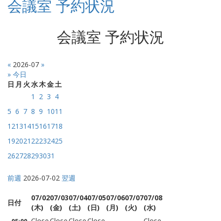
会議室 予約状況
会議室 予約状況
«
2026-07
»
» 今日
日
月
火
水
木
金
土
1
2
3
4
5
6
7
8
9
10
11
12
13
14
15
16
17
18
19
20
21
22
23
24
25
26
27
28
29
30
31
前週
2026-07-02
翌週
07/02
07/03
07/04
07/05
07/06
07/07
07/08
日付
(木)
(金)
(土)
(日)
(月)
(火)
(水)
Close
Close
Close
Close
-
-
Close