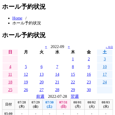
ホール予約状況
Home
/
ホール予約状況
ホール予約状況
«
2022-09
»
» 今日
日
月
火
水
木
金
土
1
2
3
4
5
6
7
8
9
10
11
12
13
14
15
16
17
18
19
20
21
22
23
24
25
26
27
28
29
30
前週
2022-07-28
翌週
07/28
07/29
07/30
07/31
08/01
08/02
08/03
日付
(木)
(金)
(土)
(日)
(月)
(火)
(水)
05:00
-
-
-
-
-
-
-