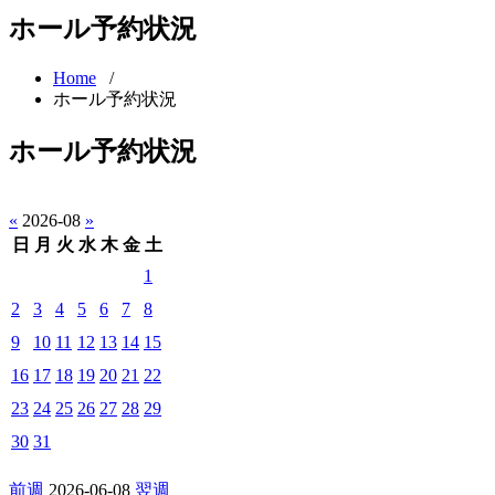
ホール予約状況
Home
/
ホール予約状況
ホール予約状況
«
2026-08
»
日
月
火
水
木
金
土
1
2
3
4
5
6
7
8
9
10
11
12
13
14
15
16
17
18
19
20
21
22
23
24
25
26
27
28
29
30
31
前週
2026-06-08
翌週