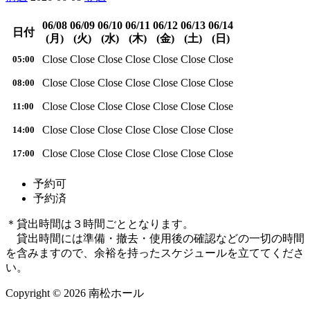
06/08
06/09
06/10
06/11
06/12
06/13
06/14
日付
(月)
(火)
(水)
(木)
(金)
(土)
(日)
Close
Close
Close
Close
Close
Close
Close
05:00
Close
Close
Close
Close
Close
Close
Close
08:00
Close
Close
Close
Close
Close
Close
Close
11:00
Close
Close
Close
Close
Close
Close
Close
14:00
Close
Close
Close
Close
Close
Close
Close
17:00
予約可
予約済
＊貸出時間は３時間ごととなります。
貸出時間には準備・撤去・使用後の確認などの一切の時間
を含みますので、余裕を持ったスケジュールを立ててくださ
い。
Copyright © 2026 南松ホール