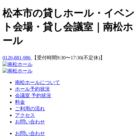
Skip
松本市の貸しホール・イベン
to
content
ト会場・貸し会議室｜南松ホ
ール
0120-881-986
【受付時間9:30〜17:30(不定休)】
南松ホールについて
ホール予約状況
会議室 予約状況
料金
ご利用の流れ
アクセス
お問い合わせ
お問い合わせ