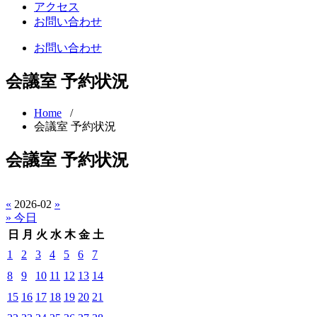
アクセス
お問い合わせ
お問い合わせ
会議室 予約状況
Home
/
会議室 予約状況
会議室 予約状況
«
2026-02
»
» 今日
日
月
火
水
木
金
土
1
2
3
4
5
6
7
8
9
10
11
12
13
14
15
16
17
18
19
20
21