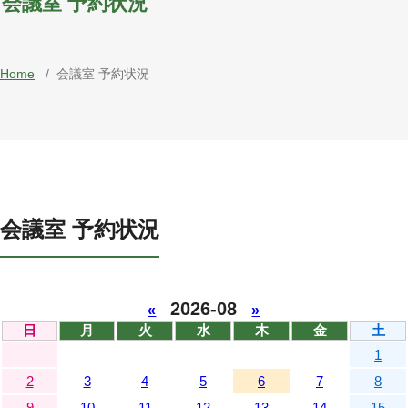
会議室 予約状況
Home
/
会議室 予約状況
会議室 予約状況
2026-08
«
»
日
月
火
水
木
金
土
1
2
3
4
5
6
7
8
9
10
11
12
13
14
15