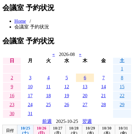
会議室 予約状況
Home
/
会議室 予約状況
会議室 予約状況
«
2026-08
»
日
月
火
水
木
金
土
1
2
3
4
5
6
7
8
9
10
11
12
13
14
15
16
17
18
19
20
21
22
23
24
25
26
27
28
29
30
31
前週
2025-10-25
翌週
10/25
10/26
10/27
10/28
10/29
10/30
10/31
日付
(土)
(日)
(月)
(火)
(水)
(木)
(金)