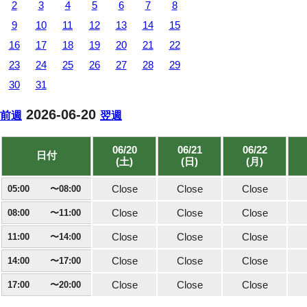
2
3
4
5
6
7
8
9
10
11
12
13
14
15
16
17
18
19
20
21
22
23
24
25
26
27
28
29
30
31
2026-06-20
前週
翌週
06/20
06/21
06/22
日付
(土)
(日)
(月)
Close
Close
Close
05:00
Close
Close
Close
08:00
Close
Close
Close
11:00
Close
Close
Close
14:00
Close
Close
Close
17:00