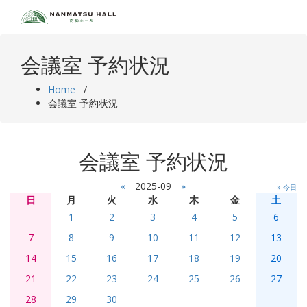
Skip
to
content
会議室 予約状況
Home
/
会議室 予約状況
会議室 予約状況
«
2025-09
»
» 今日
日
月
火
水
木
金
土
1
2
3
4
5
6
7
8
9
10
11
12
13
14
15
16
17
18
19
20
21
22
23
24
25
26
27
28
29
30