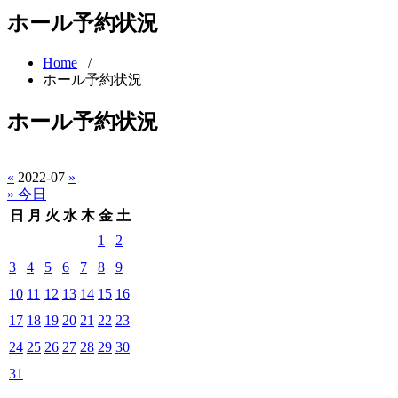
ホール予約状況
Home
/
ホール予約状況
ホール予約状況
«
2022-07
»
» 今日
日
月
火
水
木
金
土
1
2
3
4
5
6
7
8
9
10
11
12
13
14
15
16
17
18
19
20
21
22
23
24
25
26
27
28
29
30
31