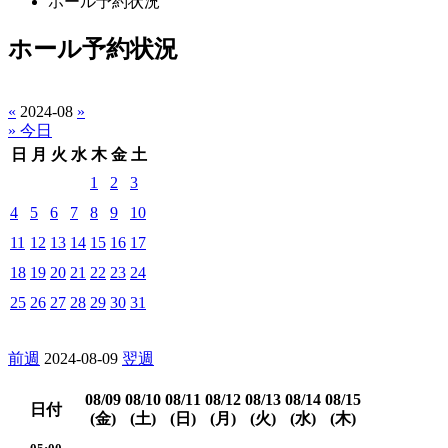
ホール予約状況
ホール予約状況
«
2024-08
»
» 今日
日
月
火
水
木
金
土
1
2
3
4
5
6
7
8
9
10
11
12
13
14
15
16
17
18
19
20
21
22
23
24
25
26
27
28
29
30
31
前週
2024-08-09
翌週
08/09
08/10
08/11
08/12
08/13
08/14
08/15
日付
(金)
(土)
(日)
(月)
(火)
(水)
(木)