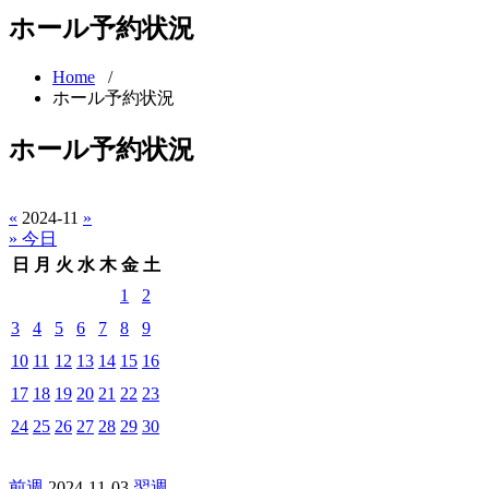
ホール予約状況
Home
/
ホール予約状況
ホール予約状況
«
2024-11
»
» 今日
日
月
火
水
木
金
土
1
2
3
4
5
6
7
8
9
10
11
12
13
14
15
16
17
18
19
20
21
22
23
24
25
26
27
28
29
30
前週
2024-11-03
翌週