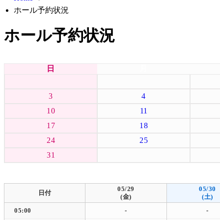
ホール予約状況
ホール予約状況
日
月
3
4
10
11
17
18
24
25
31
05/29
05/30
日付
(金)
(土)
05:00
-
-