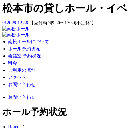
Skip
松本市の貸しホール・イベ
to
content
0120-881-986
【受付時間9:30〜17:30(不定休)】
南松ホールについて
ホール予約状況
会議室 予約状況
料金
ご利用の流れ
アクセス
お問い合わせ
お問い合わせ
ホール予約状況
Home
/