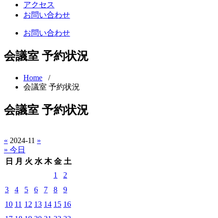
アクセス
お問い合わせ
お問い合わせ
会議室 予約状況
Home
/
会議室 予約状況
会議室 予約状況
«
2024-11
»
» 今日
日
月
火
水
木
金
土
1
2
3
4
5
6
7
8
9
10
11
12
13
14
15
16