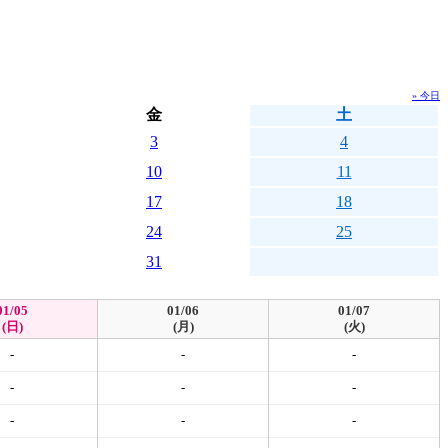
» 今日
金
土
3
4
10
11
17
18
24
25
31
01/05
01/06
01/07
(日)
(月)
(火)
-
-
-
-
-
-
-
-
-