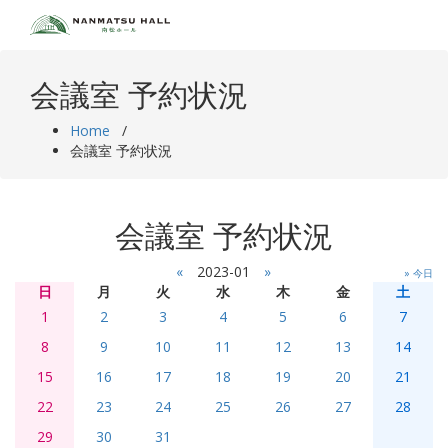
Skip
to
content
会議室 予約状況
Home
/
会議室 予約状況
会議室 予約状況
«
2023-01
»
» 今日
日
月
火
水
木
金
土
1
2
3
4
5
6
7
8
9
10
11
12
13
14
15
16
17
18
19
20
21
22
23
24
25
26
27
28
29
30
31