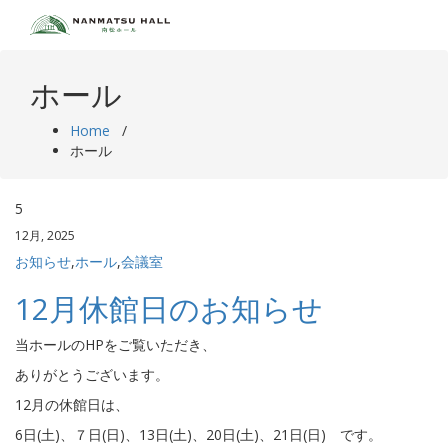
Skip
to
content
ホール
Home
/
ホール
5
12月, 2025
お知らせ
,
ホール
,
会議室
12月休館日のお知らせ
当ホールのHPをご覧いただき、
ありがとうございます。
12月の休館日は、
6日(土)、７日(日)、13日(土)、20日(土)、21日(日) です。