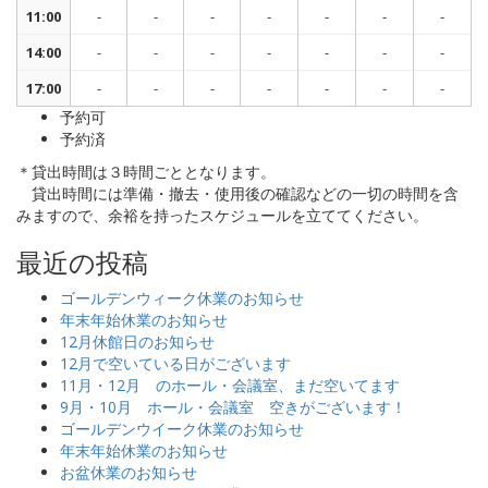
11:00
-
-
-
-
-
-
-
14:00
-
-
-
-
-
-
-
17:00
-
-
-
-
-
-
-
予約可
予約済
＊貸出時間は３時間ごととなります。
貸出時間には準備・撤去・使用後の確認などの一切の時間を含
みますので、余裕を持ったスケジュールを立ててください。
最近の投稿
ゴールデンウィーク休業のお知らせ
年末年始休業のお知らせ
12月休館日のお知らせ
12月で空いている日がございます
11月・12月 のホール・会議室、まだ空いてます
9月・10月 ホール・会議室 空きがございます！
ゴールデンウイーク休業のお知らせ
年末年始休業のお知らせ
お盆休業のお知らせ