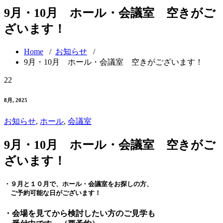
9月・10月 ホール・会議室 空きがご
ざいます！
Home
/
お知らせ
/
9月・10月 ホール・会議室 空きがございます！
22
8月, 2025
お知らせ
,
ホール
,
会議室
9月・10月 ホール・会議室 空きがご
ざいます！
・９月と１０月で、ホール・会議室をお探しの方、
ご予約可能な日がございます！
・会場を見てから検討したい方のご見学も