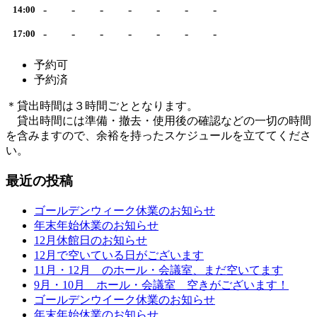
-
-
-
-
-
-
-
14:00
-
-
-
-
-
-
-
17:00
予約可
予約済
＊貸出時間は３時間ごととなります。
貸出時間には準備・撤去・使用後の確認などの一切の時間
を含みますので、余裕を持ったスケジュールを立ててくださ
い。
最近の投稿
ゴールデンウィーク休業のお知らせ
年末年始休業のお知らせ
12月休館日のお知らせ
12月で空いている日がございます
11月・12月 のホール・会議室、まだ空いてます
9月・10月 ホール・会議室 空きがございます！
ゴールデンウイーク休業のお知らせ
年末年始休業のお知らせ