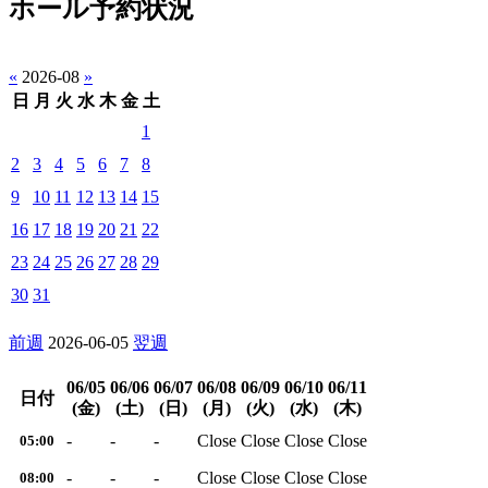
ホール予約状況
«
2026-08
»
日
月
火
水
木
金
土
1
2
3
4
5
6
7
8
9
10
11
12
13
14
15
16
17
18
19
20
21
22
23
24
25
26
27
28
29
30
31
前週
2026-06-05
翌週
06/05
06/06
06/07
06/08
06/09
06/10
06/11
日付
(金)
(土)
(日)
(月)
(火)
(水)
(木)
-
-
-
Close
Close
Close
Close
05:00
-
-
-
Close
Close
Close
Close
08:00