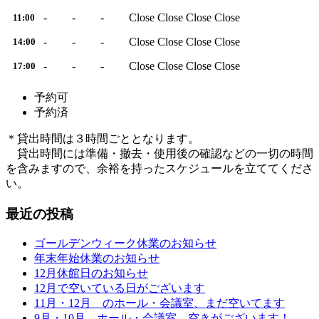
-
-
-
Close
Close
Close
Close
11:00
-
-
-
Close
Close
Close
Close
14:00
-
-
-
Close
Close
Close
Close
17:00
予約可
予約済
＊貸出時間は３時間ごととなります。
貸出時間には準備・撤去・使用後の確認などの一切の時間
を含みますので、余裕を持ったスケジュールを立ててくださ
い。
最近の投稿
ゴールデンウィーク休業のお知らせ
年末年始休業のお知らせ
12月休館日のお知らせ
12月で空いている日がございます
11月・12月 のホール・会議室、まだ空いてます
9月・10月 ホール・会議室 空きがございます！