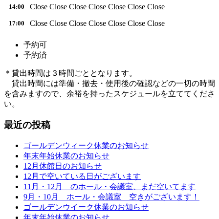
Close
Close
Close
Close
Close
Close
Close
14:00
Close
Close
Close
Close
Close
Close
Close
17:00
予約可
予約済
＊貸出時間は３時間ごととなります。
貸出時間には準備・撤去・使用後の確認などの一切の時間
を含みますので、余裕を持ったスケジュールを立ててくださ
い。
最近の投稿
ゴールデンウィーク休業のお知らせ
年末年始休業のお知らせ
12月休館日のお知らせ
12月で空いている日がございます
11月・12月 のホール・会議室、まだ空いてます
9月・10月 ホール・会議室 空きがございます！
ゴールデンウイーク休業のお知らせ
年末年始休業のお知らせ