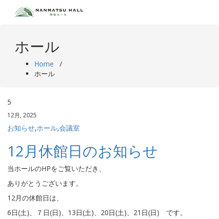
Skip
to
content
ホール
Home
/
ホール
5
12月, 2025
お知らせ
,
ホール
,
会議室
12月休館日のお知らせ
当ホールのHPをご覧いただき、
ありがとうございます。
12月の休館日は、
6日(土)、７日(日)、13日(土)、20日(土)、21日(日) です。