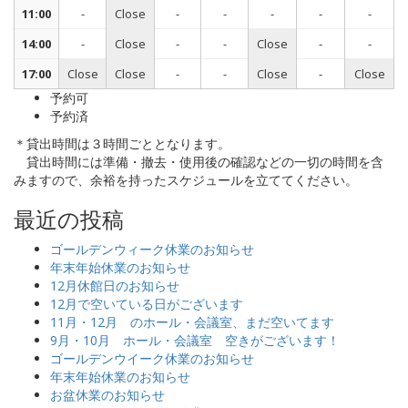
11:00
-
Close
-
-
-
-
-
14:00
-
Close
-
-
Close
-
-
17:00
Close
Close
-
-
Close
-
Close
予約可
予約済
＊貸出時間は３時間ごととなります。
貸出時間には準備・撤去・使用後の確認などの一切の時間を含
みますので、余裕を持ったスケジュールを立ててください。
最近の投稿
ゴールデンウィーク休業のお知らせ
年末年始休業のお知らせ
12月休館日のお知らせ
12月で空いている日がございます
11月・12月 のホール・会議室、まだ空いてます
9月・10月 ホール・会議室 空きがございます！
ゴールデンウイーク休業のお知らせ
年末年始休業のお知らせ
お盆休業のお知らせ