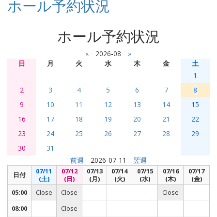
ホール予約状況
ホール予約状況
«
2026-08
»
日
月
火
水
木
金
土
1
2
3
4
5
6
7
8
9
10
11
12
13
14
15
16
17
18
19
20
21
22
23
24
25
26
27
28
29
30
31
前週
2026-07-11
翌週
07/11
07/12
07/13
07/14
07/15
07/16
07/17
日付
(土)
(日)
(月)
(火)
(水)
(木)
(金)
05:00
Close
Close
-
-
-
Close
-
08:00
-
Close
-
-
-
-
-