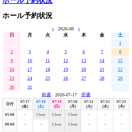
ホール予約状況
ホール予約状況
«
2026-08
»
日
月
火
水
木
金
土
1
2
3
4
5
6
7
8
9
10
11
12
13
14
15
16
17
18
19
20
21
22
23
24
25
26
27
28
29
30
31
前週
2026-07-17
翌週
07/17
07/18
07/19
07/20
07/21
07/22
07/23
日付
(金)
(土)
(日)
(月)
(火)
(水)
(木)
05:00
-
Close
Close
Close
-
-
-
08:00
-
-
Close
Close
-
-
-