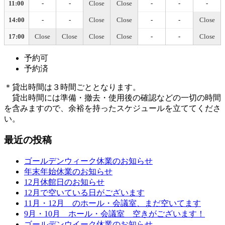
11:00
-
-
Close
Close
-
-
-
14:00
-
-
Close
Close
-
-
Close
17:00
Close
Close
Close
Close
-
-
Close
予約可
予約済
＊貸出時間は３時間ごととなります。
貸出時間には準備・撤去・使用後の確認などの一切の時間
を含みますので、余裕を持ったスケジュールを立ててくださ
い。
最近の投稿
ゴールデンウィーク休業のお知らせ
年末年始休業のお知らせ
12月休館日のお知らせ
12月で空いている日がございます
11月・12月 のホール・会議室、まだ空いてます
9月・10月 ホール・会議室 空きがございます！
ゴールデンウイーク休業のお知らせ