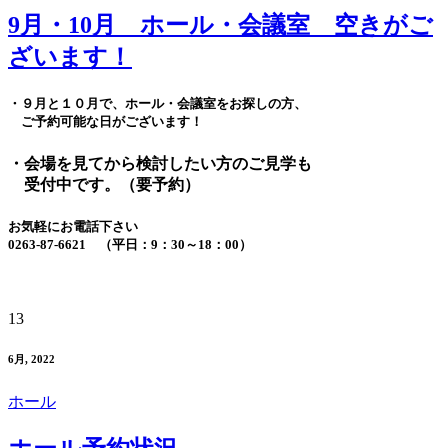
9月・10月 ホール・会議室 空きがご
ざいます！
・９月と１０月で、ホール・会議室をお探しの方、
ご予約可能な日がございます！
・会場を見てから検討したい方のご見学も
受付中です。（要予約）
お気軽にお電話下さい
0263-87-6621 （平日：9：30～18：00）
13
6月, 2022
ホール