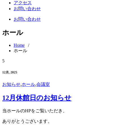
アクセス
お問い合わせ
お問い合わせ
ホール
Home
/
ホール
5
12月, 2025
お知らせ
,
ホール
,
会議室
12月休館日のお知らせ
当ホールのHPをご覧いただき、
ありがとうございます。