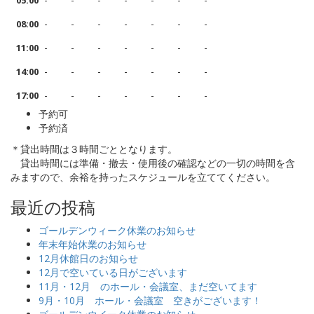
05:00
-
-
-
-
-
-
-
08:00
-
-
-
-
-
-
-
11:00
-
-
-
-
-
-
-
14:00
-
-
-
-
-
-
-
17:00
予約可
予約済
＊貸出時間は３時間ごととなります。
貸出時間には準備・撤去・使用後の確認などの一切の時間を含
みますので、余裕を持ったスケジュールを立ててください。
最近の投稿
ゴールデンウィーク休業のお知らせ
年末年始休業のお知らせ
12月休館日のお知らせ
12月で空いている日がございます
11月・12月 のホール・会議室、まだ空いてます
9月・10月 ホール・会議室 空きがございます！