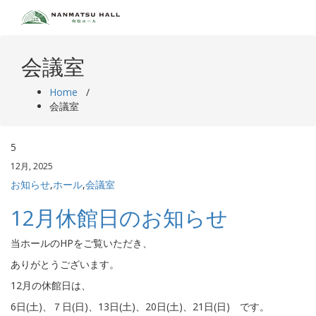
Skip
to
content
会議室
Home
/
会議室
5
12月, 2025
お知らせ
,
ホール
,
会議室
12月休館日のお知らせ
当ホールのHPをご覧いただき、
ありがとうございます。
12月の休館日は、
6日(土)、７日(日)、13日(土)、20日(土)、21日(日) です。