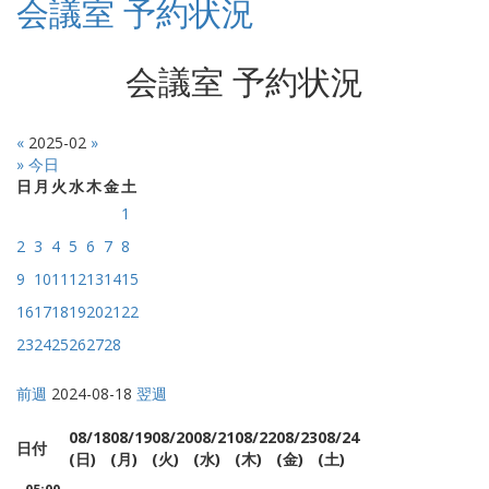
会議室 予約状況
会議室 予約状況
«
2025-02
»
» 今日
日
月
火
水
木
金
土
1
2
3
4
5
6
7
8
9
10
11
12
13
14
15
16
17
18
19
20
21
22
23
24
25
26
27
28
前週
2024-08-18
翌週
08/18
08/19
08/20
08/21
08/22
08/23
08/24
日付
(日)
(月)
(火)
(水)
(木)
(金)
(土)
-
-
-
-
-
-
-