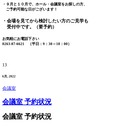
・９月と１０月で、ホール・会議室をお探しの方、
ご予約可能な日がございます！
・会場を見てから検討したい方のご見学も
受付中です。（要予約）
お気軽にお電話下さい
0263-87-6621 （平日：9：30～18：00）
13
6月, 2022
会議室
会議室 予約状況
会議室 予約状況