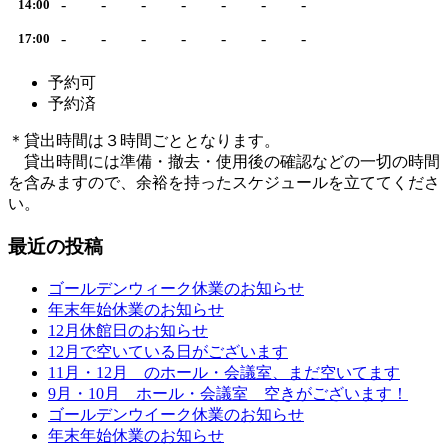
-
-
-
-
-
-
-
14:00
-
-
-
-
-
-
-
17:00
予約可
予約済
＊貸出時間は３時間ごととなります。
貸出時間には準備・撤去・使用後の確認などの一切の時間
を含みますので、余裕を持ったスケジュールを立ててくださ
い。
最近の投稿
ゴールデンウィーク休業のお知らせ
年末年始休業のお知らせ
12月休館日のお知らせ
12月で空いている日がございます
11月・12月 のホール・会議室、まだ空いてます
9月・10月 ホール・会議室 空きがございます！
ゴールデンウイーク休業のお知らせ
年末年始休業のお知らせ