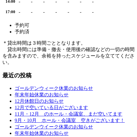
-
-
-
-
-
-
-
14:00
-
-
-
-
-
-
-
17:00
予約可
予約済
＊貸出時間は３時間ごととなります。
貸出時間には準備・撤去・使用後の確認などの一切の時間
を含みますので、余裕を持ったスケジュールを立ててくださ
い。
最近の投稿
ゴールデンウィーク休業のお知らせ
年末年始休業のお知らせ
12月休館日のお知らせ
12月で空いている日がございます
11月・12月 のホール・会議室、まだ空いてます
9月・10月 ホール・会議室 空きがございます！
ゴールデンウイーク休業のお知らせ
年末年始休業のお知らせ