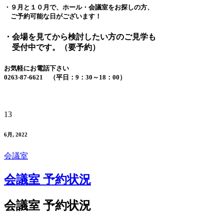
・９月と１０月で、ホール・会議室をお探しの方、
ご予約可能な日がございます！
・会場を見てから検討したい方のご見学も
受付中です。（要予約）
お気軽にお電話下さい
0263-87-6621 （平日：9：30～18：00）
13
6月, 2022
会議室
会議室 予約状況
会議室 予約状況