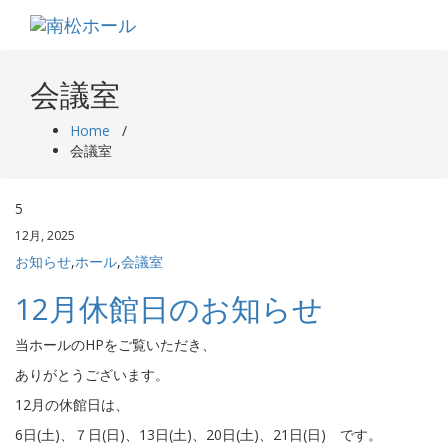
Skip
to
content
会議室
Home
/
会議室
5
12月, 2025
お知らせ
,
ホール
,
会議室
12月休館日のお知らせ
当ホールのHPをご覧いただき、
ありがとうございます。
12月の休館日は、
6日(土)、７日(日)、13日(土)、20日(土)、21日(日) です。