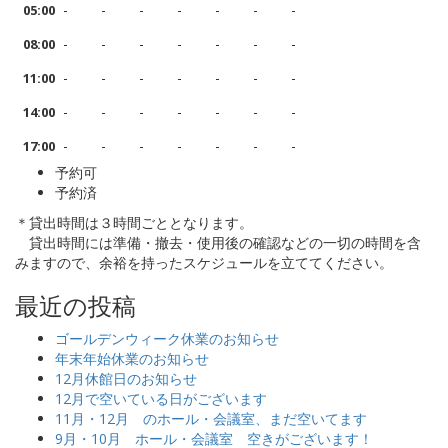
-
-
-
-
-
-
-
05:00
-
-
-
-
-
-
-
08:00
-
-
-
-
-
-
-
11:00
-
-
-
-
-
-
-
14:00
-
-
-
-
-
-
-
17:00
予約可
予約済
＊貸出時間は３時間ごととなります。
貸出時間には準備・撤去・使用後の確認などの一切の時間を含
みますので、余裕を持ったスケジュールを立ててください。
最近の投稿
ゴールデンウィーク休業のお知らせ
年末年始休業のお知らせ
12月休館日のお知らせ
12月で空いている日がございます
11月・12月 のホール・会議室、まだ空いてます
9月・10月 ホール・会議室 空きがございます！