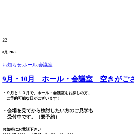
22
8月, 2025
お知らせ
,
ホール
,
会議室
9月・10月 ホール・会議室 空きがご
・９月と１０月で、ホール・会議室をお探しの方、
ご予約可能な日がございます！
・会場を見てから検討したい方のご見学も
受付中です。（要予約）
お気軽にお電話下さい