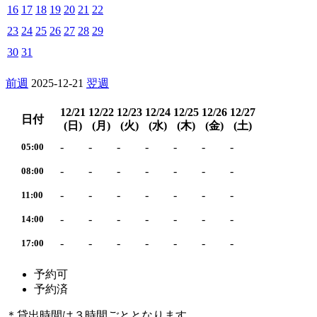
16
17
18
19
20
21
22
23
24
25
26
27
28
29
30
31
前週
2025-12-21
翌週
12/21
12/22
12/23
12/24
12/25
12/26
12/27
日付
(日)
(月)
(火)
(水)
(木)
(金)
(土)
-
-
-
-
-
-
-
05:00
-
-
-
-
-
-
-
08:00
-
-
-
-
-
-
-
11:00
-
-
-
-
-
-
-
14:00
-
-
-
-
-
-
-
17:00
予約可
予約済
＊貸出時間は３時間ごととなります。