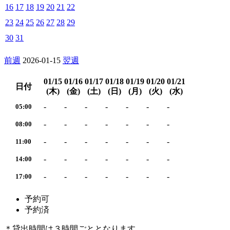
16
17
18
19
20
21
22
23
24
25
26
27
28
29
30
31
前週
2026-01-15
翌週
01/15
01/16
01/17
01/18
01/19
01/20
01/21
日付
(木)
(金)
(土)
(日)
(月)
(火)
(水)
-
-
-
-
-
-
-
05:00
-
-
-
-
-
-
-
08:00
-
-
-
-
-
-
-
11:00
-
-
-
-
-
-
-
14:00
-
-
-
-
-
-
-
17:00
予約可
予約済
＊貸出時間は３時間ごととなります。