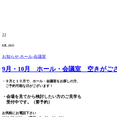
22
8月, 2025
お知らせ
,
ホール
,
会議室
9月・10月 ホール・会議室 空きがご
・９月と１０月で、ホール・会議室をお探しの方、
ご予約可能な日がございます！
・会場を見てから検討したい方のご見学も
受付中です。（要予約）
お気軽にお電話下さい