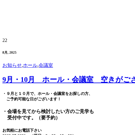
22
8月, 2025
お知らせ
,
ホール
,
会議室
9月・10月 ホール・会議室 空きがご
・９月と１０月で、ホール・会議室をお探しの方、
ご予約可能な日がございます！
・会場を見てから検討したい方のご見学も
受付中です。（要予約）
お気軽にお電話下さい