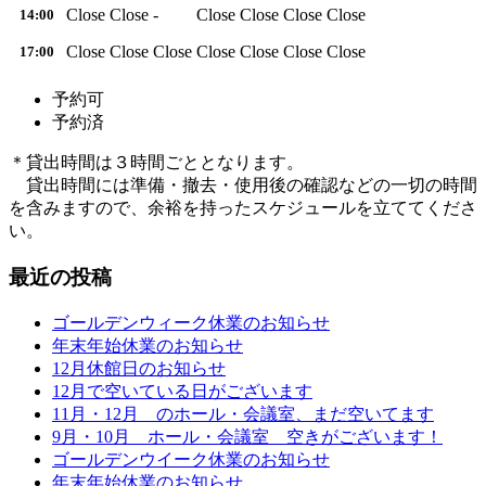
Close
Close
-
Close
Close
Close
Close
14:00
Close
Close
Close
Close
Close
Close
Close
17:00
予約可
予約済
＊貸出時間は３時間ごととなります。
貸出時間には準備・撤去・使用後の確認などの一切の時間
を含みますので、余裕を持ったスケジュールを立ててくださ
い。
最近の投稿
ゴールデンウィーク休業のお知らせ
年末年始休業のお知らせ
12月休館日のお知らせ
12月で空いている日がございます
11月・12月 のホール・会議室、まだ空いてます
9月・10月 ホール・会議室 空きがございます！
ゴールデンウイーク休業のお知らせ
年末年始休業のお知らせ