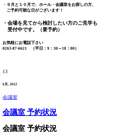
・９月と１０月で、ホール・会議室をお探しの方、
ご予約可能な日がございます！
・会場を見てから検討したい方のご見学も
受付中です。（要予約）
お気軽にお電話下さい
0263-87-6621 （平日：9：30～18：00）
13
6月, 2022
会議室
会議室 予約状況
会議室 予約状況