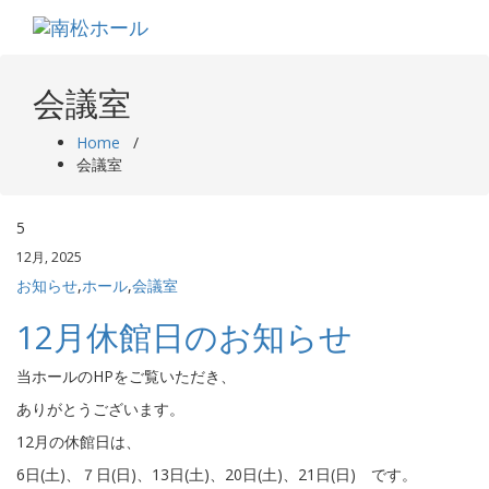
Skip
to
content
会議室
Home
/
会議室
5
12月, 2025
お知らせ
,
ホール
,
会議室
12月休館日のお知らせ
当ホールのHPをご覧いただき、
ありがとうございます。
12月の休館日は、
6日(土)、７日(日)、13日(土)、20日(土)、21日(日) です。