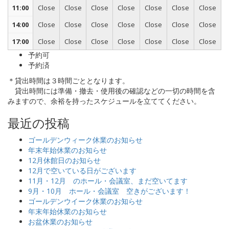
11:00
Close
Close
Close
Close
Close
Close
Close
14:00
Close
Close
Close
Close
Close
Close
Close
17:00
Close
Close
Close
Close
Close
Close
Close
予約可
予約済
＊貸出時間は３時間ごととなります。
貸出時間には準備・撤去・使用後の確認などの一切の時間を含
みますので、余裕を持ったスケジュールを立ててください。
最近の投稿
ゴールデンウィーク休業のお知らせ
年末年始休業のお知らせ
12月休館日のお知らせ
12月で空いている日がございます
11月・12月 のホール・会議室、まだ空いてます
9月・10月 ホール・会議室 空きがございます！
ゴールデンウイーク休業のお知らせ
年末年始休業のお知らせ
お盆休業のお知らせ