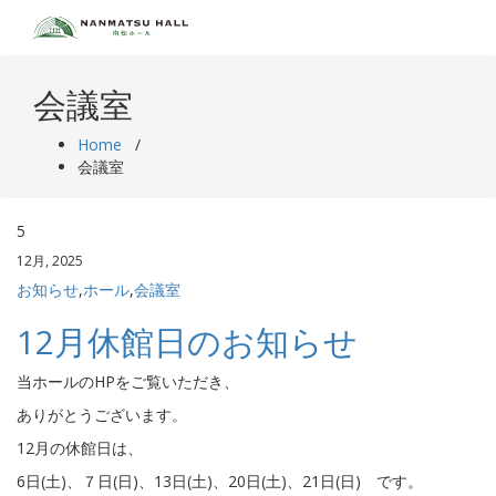
Skip
to
content
会議室
Home
/
会議室
5
12月, 2025
お知らせ
,
ホール
,
会議室
12月休館日のお知らせ
当ホールのHPをご覧いただき、
ありがとうございます。
12月の休館日は、
6日(土)、７日(日)、13日(土)、20日(土)、21日(日) です。