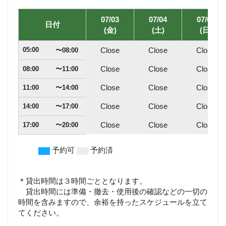
07/03
07/04
07/05
日付
(金)
(土)
(日)
05:00
Close
Close
Close
Close
Close
Close
08:00
Close
Close
Close
11:00
Close
Close
Close
14:00
Close
Close
Close
17:00
予約可
予約済
＊貸出時間は３時間ごととなります。
貸出時間には準備・撤去・使用後の確認などの一切の
時間を含みますので、余裕を持ったスケジュールを立て
てください。