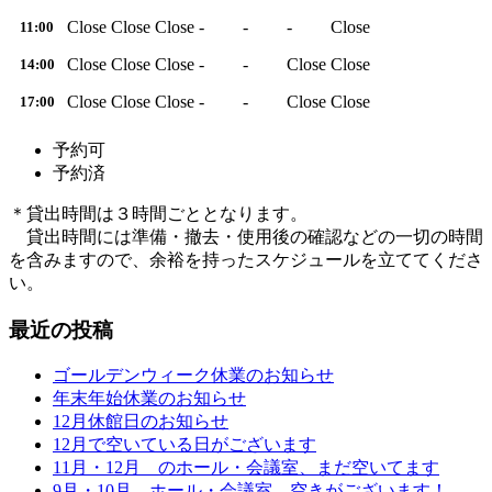
Close
Close
Close
-
-
-
Close
11:00
Close
Close
Close
-
-
Close
Close
14:00
Close
Close
Close
-
-
Close
Close
17:00
予約可
予約済
＊貸出時間は３時間ごととなります。
貸出時間には準備・撤去・使用後の確認などの一切の時間
を含みますので、余裕を持ったスケジュールを立ててくださ
い。
最近の投稿
ゴールデンウィーク休業のお知らせ
年末年始休業のお知らせ
12月休館日のお知らせ
12月で空いている日がございます
11月・12月 のホール・会議室、まだ空いてます
9月・10月 ホール・会議室 空きがございます！