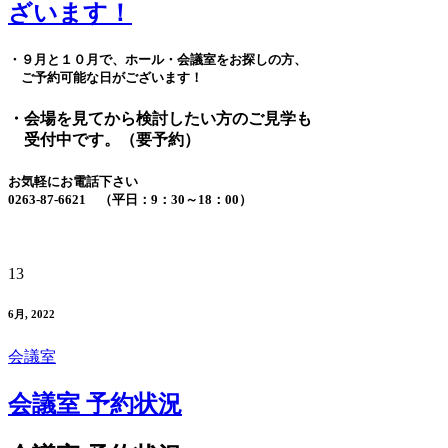
ざいます！
・９月と１０月で、ホール・会議室をお探しの方、
ご予約可能な日がございます！
・会場を見てから検討したい方のご見学も
受付中です。（要予約）
お気軽にお電話下さい
0263-87-6621 （平日：9：30～18：00）
13
6月, 2022
会議室
会議室 予約状況