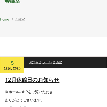
会議室
Home
/
会議室
5
お知らせ
,
ホール
,
会議室
12月, 2025
12月休館日のお知らせ
当ホールのHPをご覧いただき、
ありがとうございます。