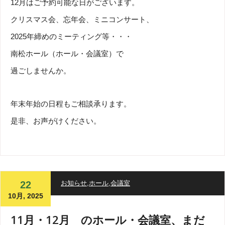
12月はご予約可能な日がございます。
クリスマス会、忘年会、ミニコンサート、
2025年締めのミーティング等・・・
南松ホール（ホール・会議室）で
過ごしませんか。
年末年始の日程もご相談承ります。
是非、お声がけください。
22
お知らせ
,
ホール
,
会議室
10月, 2025
11月・12月 のホール・会議室、まだ