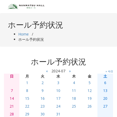
Skip
to
content
ホール予約状況
Home
/
ホール予約状況
ホール予約状況
«
2024-07
»
» 今日
日
月
火
水
木
金
土
1
2
3
4
5
6
7
8
9
10
11
12
13
14
15
16
17
18
19
20
21
22
23
24
25
26
27
28
29
30
31