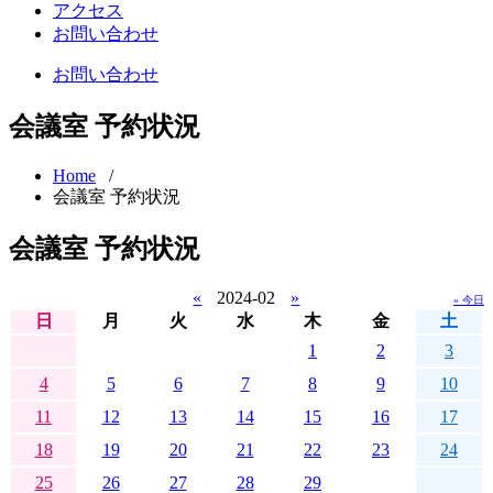
アクセス
お問い合わせ
お問い合わせ
会議室 予約状況
Home
/
会議室 予約状況
会議室 予約状況
«
2024-02
»
» 今日
日
月
火
水
木
金
土
1
2
3
4
5
6
7
8
9
10
11
12
13
14
15
16
17
18
19
20
21
22
23
24
25
26
27
28
29