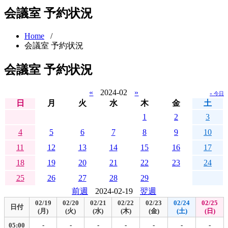
会議室 予約状況
Home
/
会議室 予約状況
会議室 予約状況
«
2024-02
»
» 今日
日
月
火
水
木
金
土
1
2
3
4
5
6
7
8
9
10
11
12
13
14
15
16
17
18
19
20
21
22
23
24
25
26
27
28
29
前週
2024-02-19
翌週
02/19
02/20
02/21
02/22
02/23
02/24
02/25
日付
(月)
(火)
(水)
(木)
(金)
(土)
(日)
05:00
-
-
-
-
-
-
-