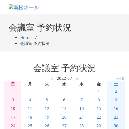
Skip
to
content
会議室 予約状況
Home
/
会議室 予約状況
会議室 予約状況
«
2022-07
»
» 今日
日
月
火
水
木
金
土
1
2
3
4
5
6
7
8
9
10
11
12
13
14
15
16
17
18
19
20
21
22
23
24
25
26
27
28
29
30