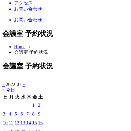
アクセス
お問い合わせ
お問い合わせ
会議室 予約状況
Home
/
会議室 予約状況
会議室 予約状況
«
2022-07
»
» 今日
日
月
火
水
木
金
土
1
2
3
4
5
6
7
8
9
10
11
12
13
14
15
16