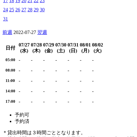
17
18
19
20
21
22
23
24
25
26
27
28
29
30
31
前週
2022-07-27
翌週
07/27
07/28
07/29
07/30
07/31
08/01
08/02
日付
(水)
(木)
(金)
(土)
(日)
(月)
(火)
-
-
-
-
-
-
-
05:00
-
-
-
-
-
-
-
08:00
-
-
-
-
-
-
-
11:00
-
-
-
-
-
-
-
14:00
-
-
-
-
-
-
-
17:00
予約可
予約済
＊貸出時間は３時間ごととなります。