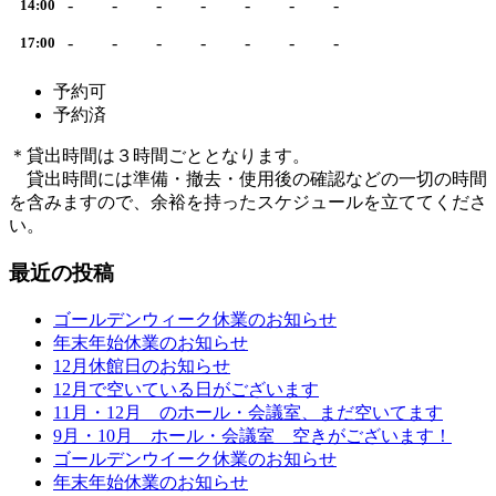
-
-
-
-
-
-
-
14:00
-
-
-
-
-
-
-
17:00
予約可
予約済
＊貸出時間は３時間ごととなります。
貸出時間には準備・撤去・使用後の確認などの一切の時間
を含みますので、余裕を持ったスケジュールを立ててくださ
い。
最近の投稿
ゴールデンウィーク休業のお知らせ
年末年始休業のお知らせ
12月休館日のお知らせ
12月で空いている日がございます
11月・12月 のホール・会議室、まだ空いてます
9月・10月 ホール・会議室 空きがございます！
ゴールデンウイーク休業のお知らせ
年末年始休業のお知らせ