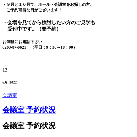
・９月と１０月で、ホール・会議室をお探しの方、
ご予約可能な日がございます！
・会場を見てから検討したい方のご見学も
受付中です。（要予約）
お気軽にお電話下さい
0263-87-6621 （平日：9：30～18：00）
13
6月, 2022
会議室
会議室 予約状況
会議室 予約状況