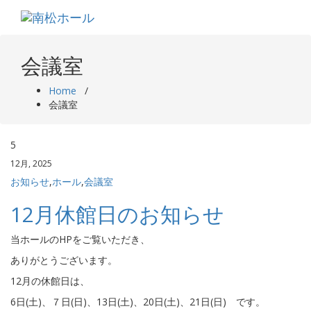
Skip
to
content
会議室
Home
/
会議室
5
12月, 2025
お知らせ
,
ホール
,
会議室
12月休館日のお知らせ
当ホールのHPをご覧いただき、
ありがとうございます。
12月の休館日は、
6日(土)、７日(日)、13日(土)、20日(土)、21日(日) です。