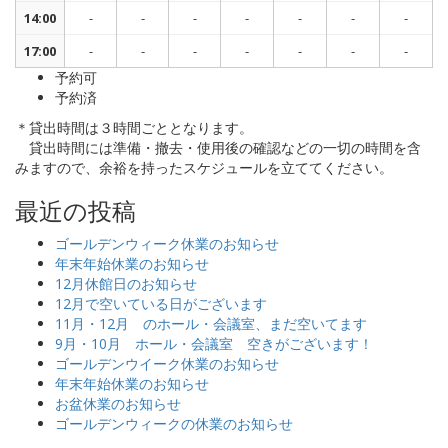
14:00
-
-
-
-
-
-
-
17:00
-
-
-
-
-
-
-
予約可
予約済
＊貸出時間は３時間ごととなります。
貸出時間には準備・撤去・使用後の確認などの一切の時間を含
みますので、余裕を持ったスケジュールを立ててください。
最近の投稿
ゴールデンウィーク休業のお知らせ
年末年始休業のお知らせ
12月休館日のお知らせ
12月で空いている日がございます
11月・12月 のホール・会議室、まだ空いてます
9月・10月 ホール・会議室 空きがございます！
ゴールデンウイーク休業のお知らせ
年末年始休業のお知らせ
お盆休業のお知らせ
ゴールデンウィークの休業のお知らせ