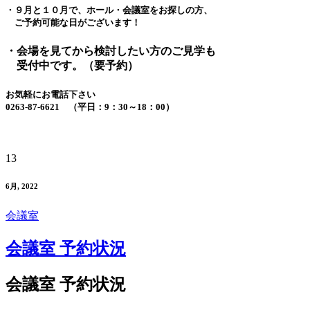
・９月と１０月で、ホール・会議室をお探しの方、
ご予約可能な日がございます！
・会場を見てから検討したい方のご見学も
受付中です。（要予約）
お気軽にお電話下さい
0263-87-6621 （平日：9：30～18：00）
13
6月, 2022
会議室
会議室 予約状況
会議室 予約状況