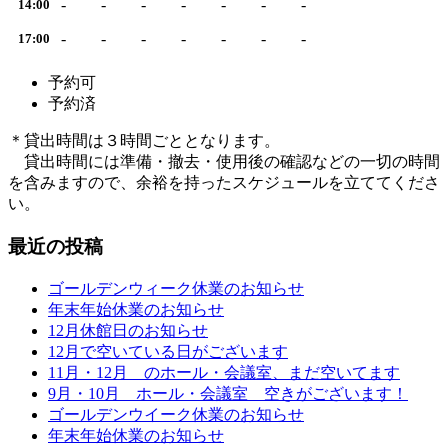
-
-
-
-
-
-
-
14:00
-
-
-
-
-
-
-
17:00
予約可
予約済
＊貸出時間は３時間ごととなります。
貸出時間には準備・撤去・使用後の確認などの一切の時間
を含みますので、余裕を持ったスケジュールを立ててくださ
い。
最近の投稿
ゴールデンウィーク休業のお知らせ
年末年始休業のお知らせ
12月休館日のお知らせ
12月で空いている日がございます
11月・12月 のホール・会議室、まだ空いてます
9月・10月 ホール・会議室 空きがございます！
ゴールデンウイーク休業のお知らせ
年末年始休業のお知らせ