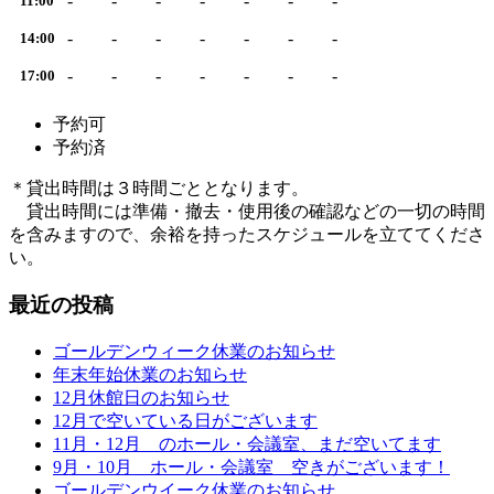
-
-
-
-
-
-
-
11:00
-
-
-
-
-
-
-
14:00
-
-
-
-
-
-
-
17:00
予約可
予約済
＊貸出時間は３時間ごととなります。
貸出時間には準備・撤去・使用後の確認などの一切の時間
を含みますので、余裕を持ったスケジュールを立ててくださ
い。
最近の投稿
ゴールデンウィーク休業のお知らせ
年末年始休業のお知らせ
12月休館日のお知らせ
12月で空いている日がございます
11月・12月 のホール・会議室、まだ空いてます
9月・10月 ホール・会議室 空きがございます！
ゴールデンウイーク休業のお知らせ