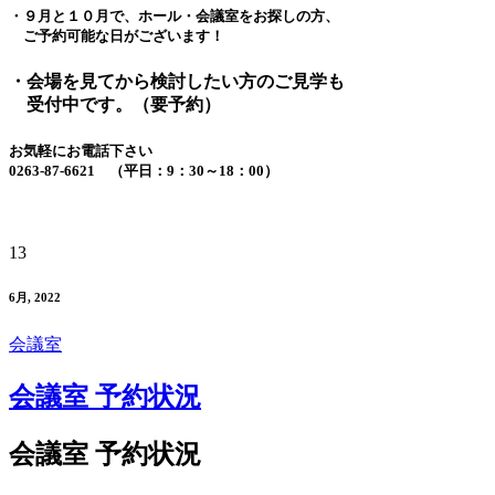
・９月と１０月で、ホール・会議室をお探しの方、
ご予約可能な日がございます！
・会場を見てから検討したい方のご見学も
受付中です。（要予約）
お気軽にお電話下さい
0263-87-6621 （平日：9：30～18：00）
13
6月, 2022
会議室
会議室 予約状況
会議室 予約状況