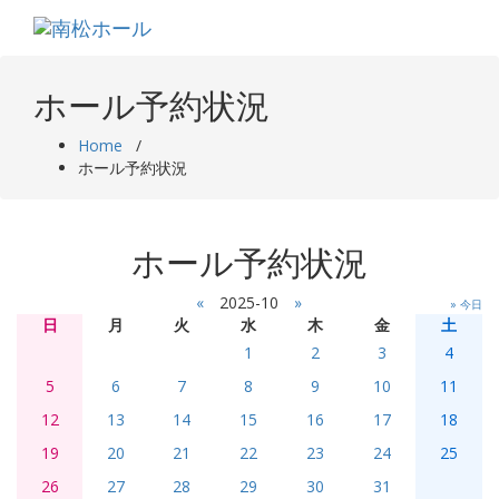
Skip
to
content
ホール予約状況
Home
/
ホール予約状況
ホール予約状況
«
2025-10
»
» 今日
日
月
火
水
木
金
土
1
2
3
4
5
6
7
8
9
10
11
12
13
14
15
16
17
18
19
20
21
22
23
24
25
26
27
28
29
30
31