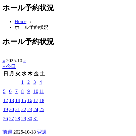
ホール予約状況
Home
/
ホール予約状況
ホール予約状況
«
2025-10
»
» 今日
日
月
火
水
木
金
土
1
2
3
4
5
6
7
8
9
10
11
12
13
14
15
16
17
18
19
20
21
22
23
24
25
26
27
28
29
30
31
前週
2025-10-18
翌週