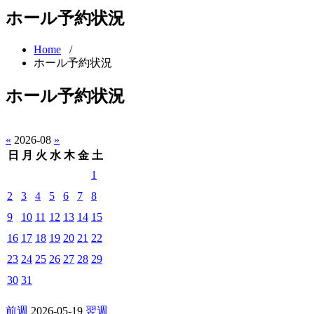
ホール予約状況
Home
/
ホール予約状況
ホール予約状況
«
2026-08
»
日
月
火
水
木
金
土
1
2
3
4
5
6
7
8
9
10
11
12
13
14
15
16
17
18
19
20
21
22
23
24
25
26
27
28
29
30
31
前週
2026-05-19
翌週